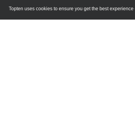
Topten uses cookies to ensure you get the best experience
Datenschutzrichtlinien
Kontakt
Die alleinige Verantwortung für den Inhalt di
übernimmt kei