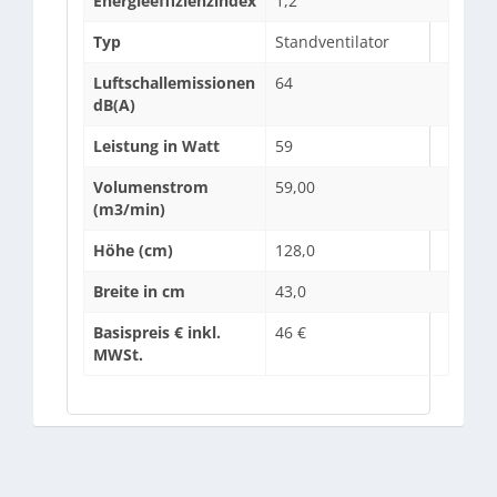
Energieeffizienzindex
1,2
Typ
Standventilator
Luftschallemissionen
64
dB(A)
Leistung in Watt
59
Volumenstrom
59,00
(m3/min)
Höhe (cm)
128,0
Breite in cm
43,0
Basispreis € inkl.
46 €
MWSt.