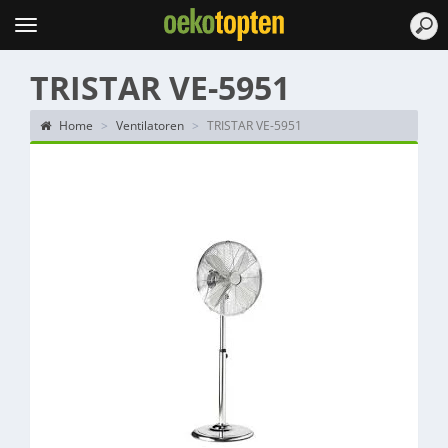
Topten
Menu
TRISTAR VE-5951
Home
Ventilatoren
TRISTAR VE-5951