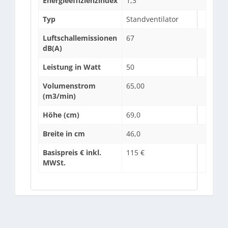
Energieeffizienzindex
1,3
Typ
Standventilator
Luftschallemissionen
67
dB(A)
Leistung in Watt
50
Volumenstrom
65,00
(m3/min)
Höhe (cm)
69,0
Breite in cm
46,0
Basispreis € inkl.
115 €
MWSt.