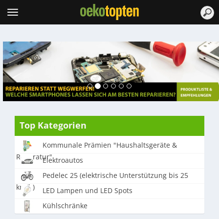
Topten
Menu
Top Kategorien
Kommunale Prämien "Haushaltsgeräte &
Reparatur"
Elektroautos
Pedelec 25 (elektrische Unterstützung bis 25
km/h)
LED Lampen und LED Spots
Kühlschränke