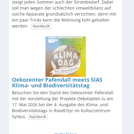
steigt jeden Sommer auch der Strombedarf. Dabei
soll man wegen der schlechten Umweltbilanz auf
solche Apparate grundsätzlich verzichten, denn mit
ein paar Tricks kann die Wohnung kühl gehalten
werden.
Read More
Oekozenter Pafendall meets SIAS
Klima- und Biodiversitätstag
Besuchen Sie den Stand des Oekozenter Pafendall
mit der Vorstellung der Projekte Oekotopten.lu am
17. Mai 2026 bei der 4. Ausgabe des Klima- und
Biodiversitätstags in Roodt/Syr im Kulturzentrum
Syrkus.
Read More