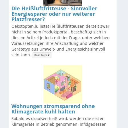
​Die Heißluftfritteuse - Sinnvoller
Energiesparer oder nur weiterer
Platzfresser?
Oekotopten.lu listet Heißluftfritteusen derzeit zwar
nicht in seinem Produktportal, beschäftigt sich in
diesem Artikel jedoch mit der Frage, unter welchen
Voraussetzungen ihre Anschaffung und welcher
Gerätetyp aus Umwelt- und Energiesicht sinnvoll
sein kann.
Read More
Wohnungen stromsparend ohne
Klimageräte kühl halten
Sobald es draußen heiß wird, werden die ersten
Klimageräte in Betrieb genommen. Infolgedessen