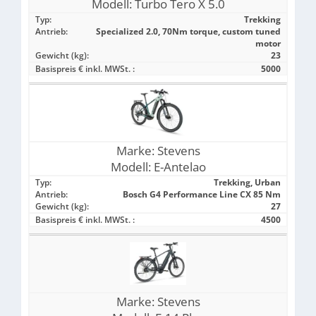
Modell:
Turbo Tero X 5.0
Typ:
Trekking
Antrieb:
Specialized 2.0, 70Nm torque, custom tuned
motor
Gewicht (kg):
23
Basispreis € inkl. MWSt. :
5000
Marke:
Stevens
Modell:
E-Antelao
Typ:
Trekking, Urban
Antrieb:
Bosch G4 Performance Line CX 85 Nm
Gewicht (kg):
27
Basispreis € inkl. MWSt. :
4500
Marke:
Stevens