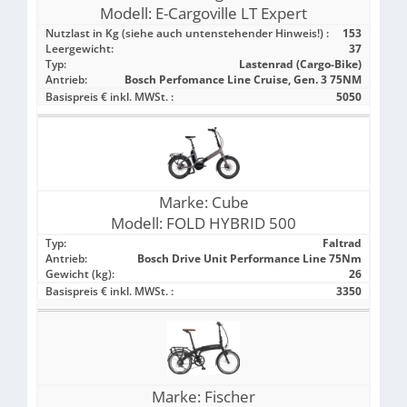
Modell:
E-Cargoville LT Expert
Nutzlast in Kg (siehe auch untenstehender Hinweis!) :
153
Leergewicht:
37
Typ:
Lastenrad (Cargo-Bike)
Antrieb:
Bosch Perfomance Line Cruise, Gen. 3 75NM
Basispreis € inkl. MWSt. :
5050
Marke:
Cube
Modell:
FOLD HYBRID 500
Typ:
Faltrad
Antrieb:
Bosch Drive Unit Performance Line 75Nm
Gewicht (kg):
26
Basispreis € inkl. MWSt. :
3350
Marke:
Fischer