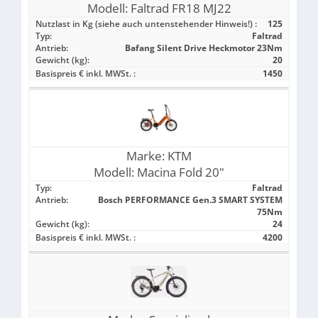
Modell:
Faltrad FR18 MJ22
Nutzlast in Kg (siehe auch untenstehender Hinweis!) :
125
Typ:
Faltrad
Antrieb:
Bafang Silent Drive Heckmotor 23Nm
Gewicht (kg):
20
Basispreis € inkl. MWSt. :
1450
Marke:
KTM
Modell:
Macina Fold 20"
Typ:
Faltrad
Antrieb:
Bosch PERFORMANCE Gen.3 SMART SYSTEM
75Nm
Gewicht (kg):
24
Basispreis € inkl. MWSt. :
4200