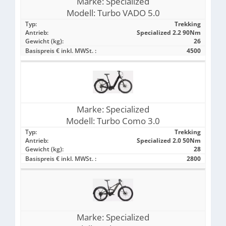
Marke:
Specialized
Modell:
Turbo VADO 5.0
Typ:
Trekking
Antrieb:
Specialized 2.2 90Nm
Gewicht (kg):
26
Basispreis € inkl. MWSt. :
4500
Marke:
Specialized
Modell:
Turbo Como 3.0
Typ:
Trekking
Antrieb:
Specialized 2.0 50Nm
Gewicht (kg):
28
Basispreis € inkl. MWSt. :
2800
Marke:
Specialized