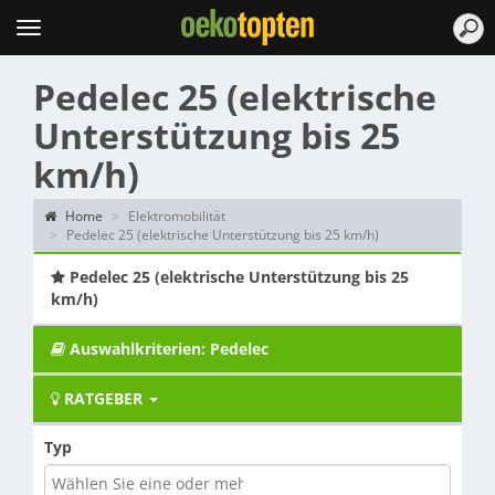
Topten
Menu
Pedelec 25 (elektrische
Unterstützung bis 25
km/h)
Home
Elektromobilität
Pedelec 25 (elektrische Unterstützung bis 25 km/h)
Pedelec 25 (elektrische Unterstützung bis 25
km/h)
Auswahlkriterien: Pedelec
RATGEBER
Typ