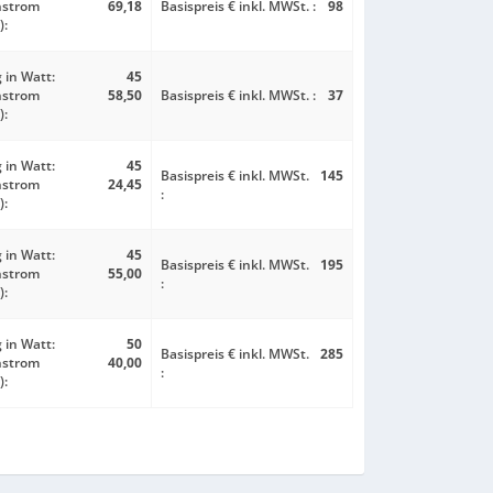
nstrom
69,18
Basispreis € inkl. MWSt. :
98
):
 in Watt:
45
nstrom
58,50
Basispreis € inkl. MWSt. :
37
):
 in Watt:
45
Basispreis € inkl. MWSt.
145
nstrom
24,45
:
):
 in Watt:
45
Basispreis € inkl. MWSt.
195
nstrom
55,00
:
):
 in Watt:
50
Basispreis € inkl. MWSt.
285
nstrom
40,00
:
):