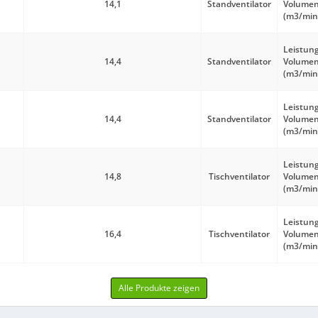
14,1
Standventilator
Volume
(m3/min
Leistung
14,4
Standventilator
Volume
(m3/min
Leistung
14,4
Standventilator
Volume
(m3/min
Leistung
14,8
Tischventilator
Volume
(m3/min
Leistung
16,4
Tischventilator
Volume
(m3/min
Alle Produkte zeigen