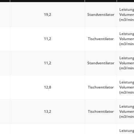
Leistung
19,2
Standventilator
Volume
(m3/min
Leistung
11,2
Tischventilator
Volume
(m3/min
Leistung
11,2
Standventilator
Volume
(m3/min
Leistung
12,8
Tischventilator
Volume
(m3/min
Leistung
13,2
Tischventilator
Volume
(m3/min
Leistung