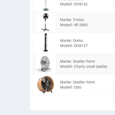
Modell:
DO8132
Marke:
Tristar
Modell:
VE-5893
Marke:
Domo
Modell:
DO8127
Marke:
Stadler Form
Modell:
Charly small (table)
Marke:
Stadler Form
Modell:
Otto