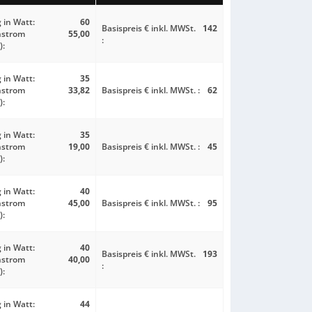
 in Watt:
60
Basispreis € inkl. MWSt.
142
nstrom
55,00
:
):
 in Watt:
35
nstrom
33,82
Basispreis € inkl. MWSt. :
62
):
 in Watt:
35
nstrom
19,00
Basispreis € inkl. MWSt. :
45
):
 in Watt:
40
nstrom
45,00
Basispreis € inkl. MWSt. :
95
):
 in Watt:
40
Basispreis € inkl. MWSt.
193
nstrom
40,00
:
):
 in Watt:
44