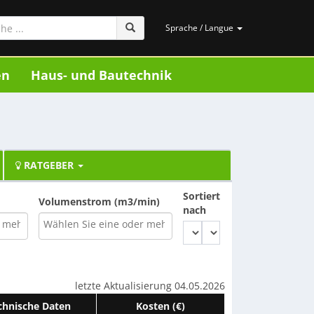
Sprache / Langue
en
Haus- und Bautechnik
RATGEBER
Sortiert
Volumenstrom (m3/min)
nach
letzte Aktualisierung 04.05.2026
chnische Daten
Kosten (€)