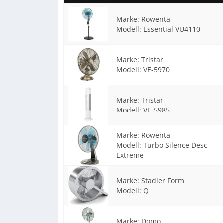
Marke:
Rowenta
Modell:
Essential VU4110
Marke:
Tristar
Modell:
VE-5970
Marke:
Tristar
Modell:
VE-5985
Marke:
Rowenta
Modell:
Turbo Silence Desc
Extreme
Marke:
Stadler Form
Modell:
Q
Marke:
Domo