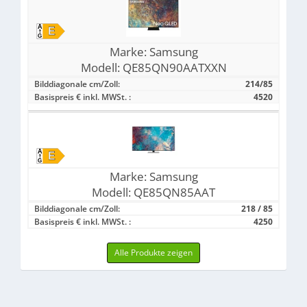
Marke:
Samsung
Modell:
QE85QN90AATXXN
Bilddiagonale cm/Zoll:
214/85
Basispreis € inkl. MWSt. :
4520
Marke:
Samsung
Modell:
QE85QN85AAT
Bilddiagonale cm/Zoll:
218 / 85
Basispreis € inkl. MWSt. :
4250
Alle Produkte zeigen