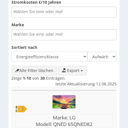
Stromkosten €/10 Jahren
Marke
Sortiert nach
Alle Filter löschen
Export
Zeige
1-10
von
30
Einträgen.
letzte Aktualisierung 12.08.2025
Marke:
LG
Modell:
QNED 65QNED82