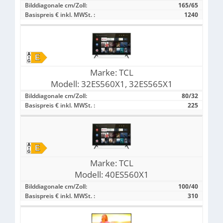
Bilddiagonale cm/Zoll:
165/65
Basispreis € inkl. MWSt. :
1240
Marke:
TCL
Modell:
32ES560X1, 32ES565X1
Bilddiagonale cm/Zoll:
80/32
Basispreis € inkl. MWSt. :
225
Marke:
TCL
Modell:
40ES560X1
Bilddiagonale cm/Zoll:
100/40
Basispreis € inkl. MWSt. :
310