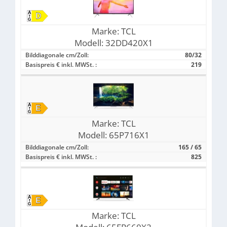
Marke:
TCL
Modell:
32DD420X1
Bilddiagonale cm/Zoll:
80/32
Basispreis € inkl. MWSt. :
219
Marke:
TCL
Modell:
65P716X1
Bilddiagonale cm/Zoll:
165 / 65
Basispreis € inkl. MWSt. :
825
Marke:
TCL