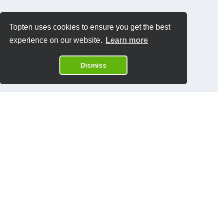
Topten uses cookies to ensure you get the best
experience on our website.
Learn more
Dismiss
Datenschutzrichtlinien
Kontakt