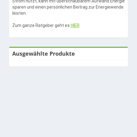
Strom nutzt, kann mit überschaubarem Aufwand Energie
sparen und einen persönlichen Beitrag zur Energiewende
leisten.
Zum ganze Ratgeber geht es
HIER
Ausgewählte Produkte