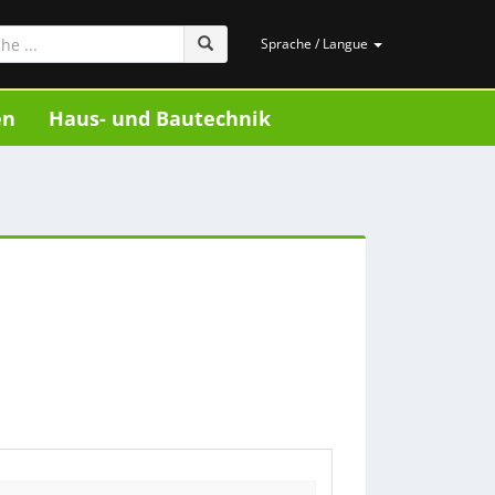
Sprache / Langue
en
Haus- und Bautechnik