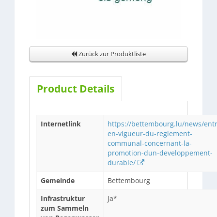
Zurück zur Produktliste
Product Details
Internetlink
https://bettembourg.lu/news/ent
en-vigueur-du-reglement-
communal-concernant-la-
promotion-dun-developpement-
durable/
Gemeinde
Bettembourg
Infrastruktur
Ja*
zum Sammeln