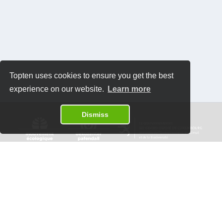
Topten uses cookies to ensure you get the best
experience on our website.
Learn more
Dismiss
Datenschutzrichtlinien
Kontakt
Software:
Topten International Group © 2026