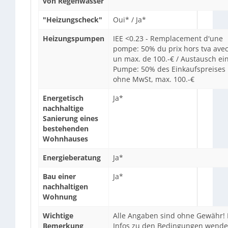
von Regenwasser
"Heizungscheck"
Oui* / Ja*
Heizungspumpen
IEE <0.23 - Remplacement d'une
pompe: 50% du prix hors tva ave
un max. de 100.-€ / Austausch ei
Pumpe: 50% des Einkaufspreises
ohne MwSt, max. 100.-€
Energetisch
Ja*
nachhaltige
Sanierung eines
bestehenden
Wohnhauses
Energieberatung
Ja*
Bau einer
Ja*
nachhaltigen
Wohnung
Wichtige
Alle Angaben sind ohne Gewähr! 
Bemerkung
Infos zu den Bedingungen wend