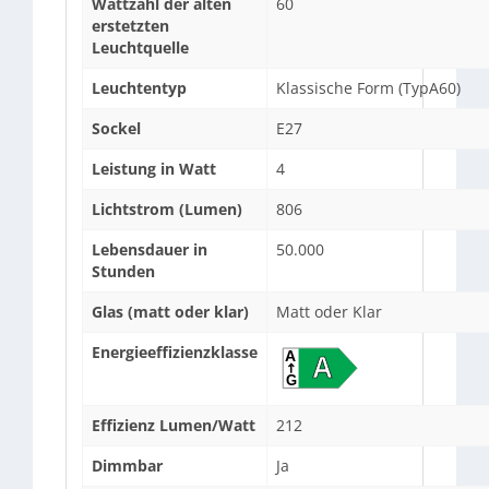
Wattzahl der alten
60
erstetzten
Leuchtquelle
Leuchtentyp
Klassische Form (TypA60)
Sockel
E27
Leistung in Watt
4
Lichtstrom (Lumen)
806
Lebensdauer in
50.000
Stunden
Glas (matt oder klar)
Matt oder Klar
Energieeffizienzklasse
Effizienz Lumen/Watt
212
Dimmbar
Ja