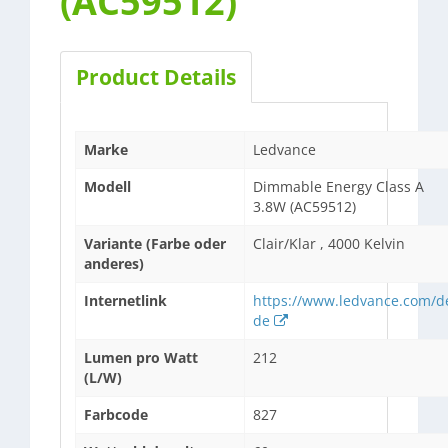
(AC59512)
Product Details
Marke
Ledvance
Modell
Dimmable Energy Class A
3.8W (AC59512)
Variante (Farbe oder
Clair/Klar , 4000 Kelvin
anderes)
Internetlink
https://www.ledvance.com/d
de
Lumen pro Watt
212
(L/W)
Farbcode
827