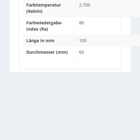
Farbtemperatur
2.700
(Kelvin)
Farbwiedergabe-
80
Index (Ra)
Länge in mm
105
Durchmesser (mm)
60