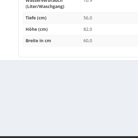
Wasserverbrauch
10.9
(Liter/Waschgang)
Tiefe (cm)
56,0
Höhe (cm)
82,0
Breite in cm
60,0