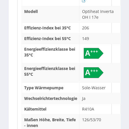
Modell
Optiheat Inverta
OH I 17e
Effizienz-Index bei 35°C
206
Effizienz-Index bei 55°C
149
Energieeffizienzklasse bei
35°C
Energieeffizienzklasse bei
55°C
Type Wärmepumpe
Sole-Wasser
Wechselrichtertechnologie
Ja
Kältemittel
R410A
Maßen Höhe, Breite, Tiefe
126/53/70
- innen