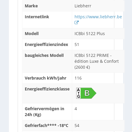
Marke
Liebherr
Internetlink
https://www.liebherr.be
Modell
ICBbi 5122 Plus
Energieeffizienzindex
51
baugleiches Modell
ICBbi 5122 PRIME -
édition Luxe & Confort
(2600 €)
Verbrauch kWh/Jahr
116
Energieeffizienzklasse
Gefriervermögen in
4
24h (Kg)
Gefrierfach**** -18°C
54