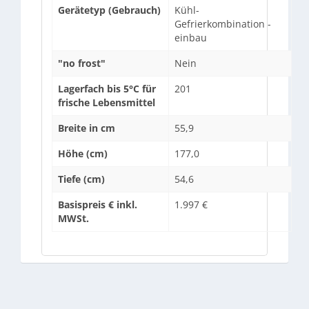
Gerätetyp (Gebrauch)
Kühl-
Gefrierkombination -
einbau
"no frost"
Nein
Lagerfach bis 5°C für
201
frische Lebensmittel
Breite in cm
55,9
Höhe (cm)
177,0
Tiefe (cm)
54,6
Basispreis € inkl.
1.997 €
MWSt.