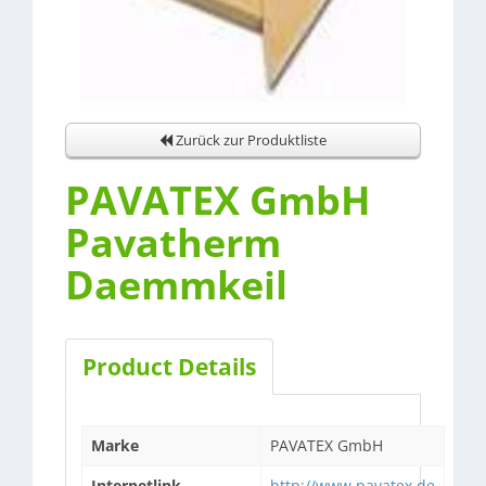
Zurück zur Produktliste
PAVATEX GmbH
Pavatherm
Daemmkeil
Product Details
Marke
PAVATEX GmbH
Internetlink
http://www.pavatex.de