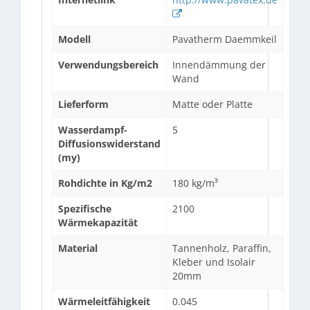
Modell
Pavatherm Daemmkeil
Verwendungsbereich
Innendämmung der
Wand
Lieferform
Matte oder Platte
Wasserdampf-
5
Diffusionswiderstand
(my)
Rohdichte in Kg/m2
180 kg/m³
Spezifische
2100
Wärmekapazität
Material
Tannenholz, Paraffin,
Kleber und Isolair
20mm
Wärmeleitfähigkeit
0.045