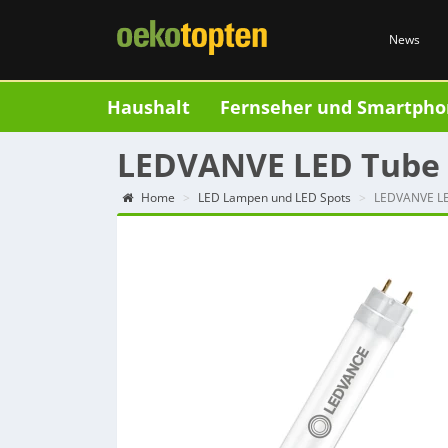
News
Haushalt
Fernseher und Smartpho
LEDVANVE LED Tube 
Home
LED Lampen und LED Spots
LEDVANVE LE