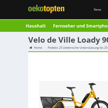
News
Haushalt
Fernseher und Smartpho
Velo de Ville Loady 
Home
Pedelec 25 (elektrische Unterstützung bis 25