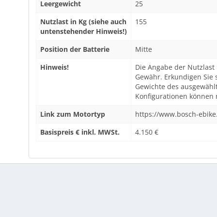
Leergewicht
25
Nutzlast in Kg (siehe auch
155
untenstehender Hinweis!)
Position der Batterie
Mitte
Hinweis!
Die Angabe der Nutzlast 
Gewähr. Erkundigen Sie 
Gewichte des ausgewählt
Konfigurationen können m
Link zum Motortyp
https://www.bosch-ebike
Basispreis € inkl. MWSt.
4.150 €