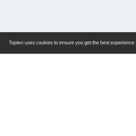
Topten uses cookies to ensure you get the best experience
Datenschutzrichtlinien
Kontakt