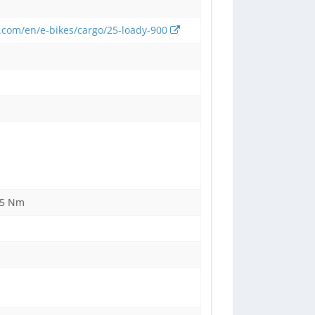
e.com/en/e-bikes/cargo/25-loady-900
85 Nm