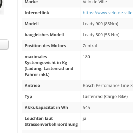
Marke
Velo de Ville
Internetlink
https://www.velo-de-vill
Modell
Loady 900 (85Nm)
baugleiches Modell
Loady 500 (55 Nm)
Position des Motors
Zentral
maximales
180
Systemgewicht in Kg
(Ladung, Lastenrad und
Fahrer inkl.)
Antrieb
Bosch Perfomance Line 
Typ
Lastenrad (Cargo-Bike)
Akkukapazität in Wh
545
Leuchten laut
ja
Strassenverkehrsordnung