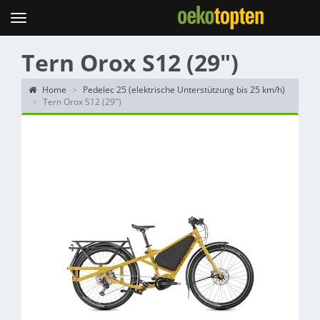
Topten
Menu
Tern Orox S12 (29")
Home
Pedelec 25 (elektrische Unterstützung bis 25 km/h)
Tern Orox S12 (29")