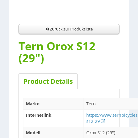
Zurück zur Produktliste
Tern Orox S12
(29")
Product Details
Marke
Tern
Internetlink
https://www.ternbicycle
s12-29
Modell
Orox S12 (29")