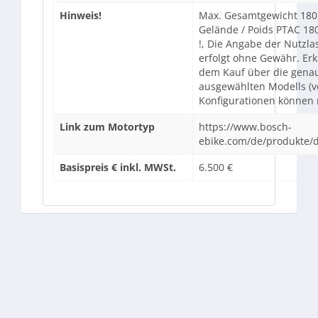
Hinweis!
Max. Gesamtgewicht 180 
Gelände / Poids PTAC 180
!, Die Angabe der Nutzla
erfolgt ohne Gewähr. Erk
dem Kauf über die gena
ausgewählten Modells (
Konfigurationen können m
Link zum Motortyp
https://www.bosch-
ebike.com/de/produkte/d
Basispreis € inkl. MWSt.
6.500 €