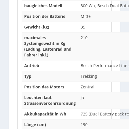
baugleiches Modell
800 Wh, Bosch Dual Batt
Position der Batterie
Mitte
Gewicht (kg)
35
maximales
210
Systemgewicht in Kg
(Ladung, Lastenrad und
Fahrer inkl.)
Antrieb
Bosch Performance Line
Typ
Trekking
Position des Motors
Zentral
Leuchten laut
ja
Strassenverkehrsordnung
Akkukapazität in Wh
725 (Dual Battery pack r
Länge (cm)
190