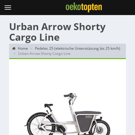
Topten
Menu
Urban Arrow Shorty
Cargo Line
Home
Pedelec 25 (elektrische Unterstützung bis 25 km/h)
Urban Arrow Shorty Cargo Line