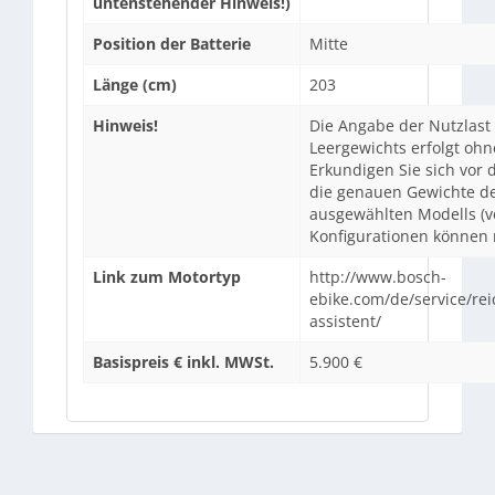
untenstehender Hinweis!)
Position der Batterie
Mitte
Länge (cm)
203
Hinweis!
Die Angabe der Nutzlast
Leergewichts erfolgt oh
Erkundigen Sie sich vor
die genauen Gewichte d
ausgewählten Modells (
Konfigurationen können m
Link zum Motortyp
http://www.bosch-
ebike.com/de/service/rei
assistent/
Basispreis € inkl. MWSt.
5.900 €