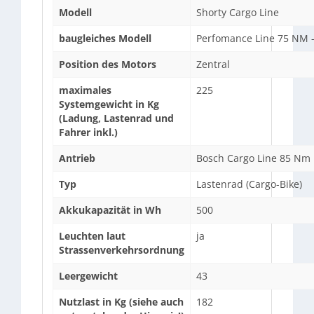
Modell
Shorty Cargo Line
baugleiches Modell
Perfomance Line 75 NM -
Position des Motors
Zentral
maximales
225
Systemgewicht in Kg
(Ladung, Lastenrad und
Fahrer inkl.)
Antrieb
Bosch Cargo Line 85 Nm
Typ
Lastenrad (Cargo-Bike)
Akkukapazität in Wh
500
Leuchten laut
ja
Strassenverkehrsordnung
Leergewicht
43
Nutzlast in Kg (siehe auch
182