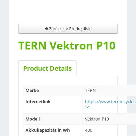
Zurück zur Produktliste
TERN Vektron P10
Product Details
Marke
TERN
Internetlink
https://www.ternbicycle
Modell
Vektron P10
Akkukapazität in Wh
400