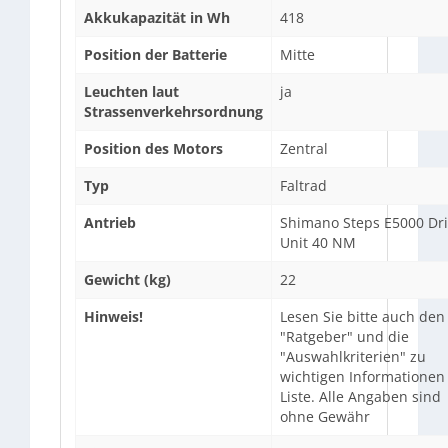
Akkukapazität in Wh
418
Position der Batterie
Mitte
Leuchten laut
ja
Strassenverkehrsordnung
Position des Motors
Zentral
Typ
Faltrad
Antrieb
Shimano Steps E5000 Dr
Unit 40 NM
Gewicht (kg)
22
Hinweis!
Lesen Sie bitte auch den
"Ratgeber" und die
"Auswahlkriterien" zu
wichtigen Informationen
Liste. Alle Angaben sind
ohne Gewähr