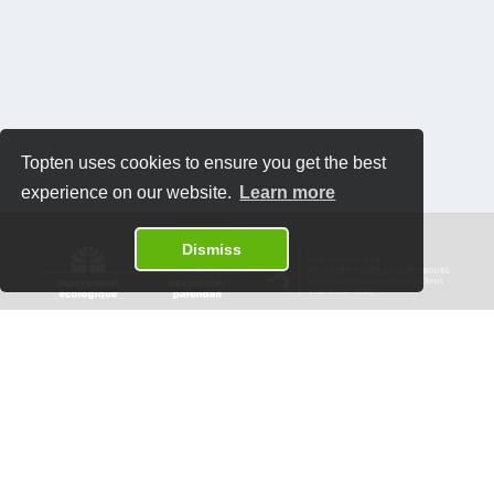
Topten uses cookies to ensure you get the best
experience on our website.
Learn more
Dismiss
Datenschutzrichtlinien
Kontakt
Software:
Topten International Group © 2026