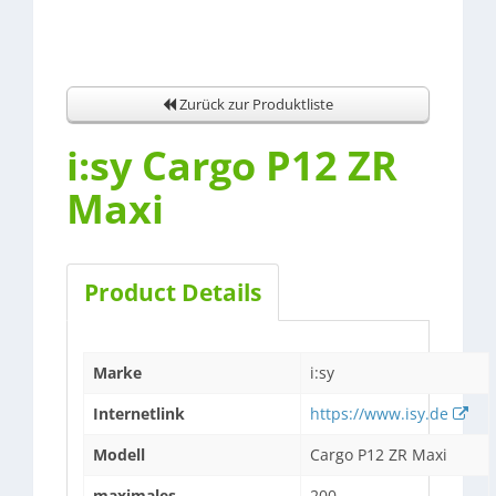
Zurück zur Produktliste
i:sy Cargo P12 ZR
Maxi
Product Details
Marke
i:sy
Internetlink
https://www.isy.de
Modell
Cargo P12 ZR Maxi
maximales
200