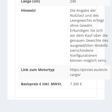
Länge (cm)
240
Hinweis!
Die Angabe der
Nutzlast und des
Leergewichts erfolgt
ohne Gewähr.
Erkundigen Sie sich
vor dem Kauf über die
genauen Gewichte des
ausgewählten Modells
(verschiedene
Konfigurationen
können möglich sein).
Link zum Motortyp
https://pinion.eu/en/e-
cargo/
Basispreis € inkl. MWSt.
7.300 €