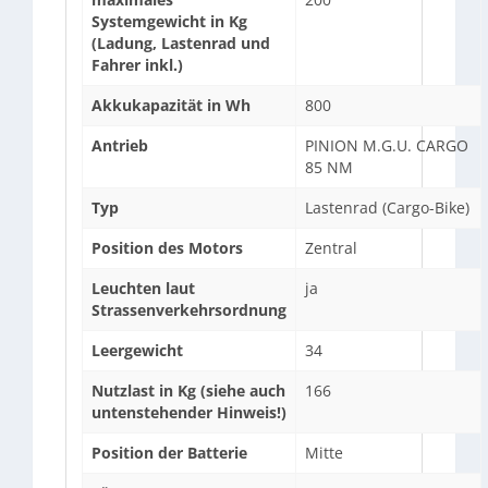
Systemgewicht in Kg
(Ladung, Lastenrad und
Fahrer inkl.)
Akkukapazität in Wh
800
Antrieb
PINION M.G.U. CARGO
85 NM
Typ
Lastenrad (Cargo-Bike)
Position des Motors
Zentral
Leuchten laut
ja
Strassenverkehrsordnung
Leergewicht
34
Nutzlast in Kg (siehe auch
166
untenstehender Hinweis!)
Position der Batterie
Mitte