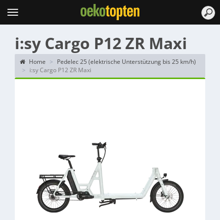
Topten
Menu
i:sy Cargo P12 ZR Maxi
Home
Pedelec 25 (elektrische Unterstützung bis 25 km/h)
i:sy Cargo P12 ZR Maxi