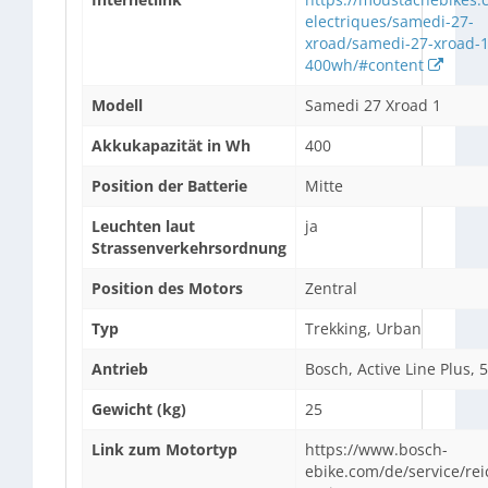
electriques/samedi-27-
xroad/samedi-27-xroad-1
400wh/#content
Modell
Samedi 27 Xroad 1
Akkukapazität in Wh
400
Position der Batterie
Mitte
Leuchten laut
ja
Strassenverkehrsordnung
Position des Motors
Zentral
Typ
Trekking, Urban
Antrieb
Bosch, Active Line Plus,
Gewicht (kg)
25
Link zum Motortyp
https://www.bosch-
ebike.com/de/service/rei