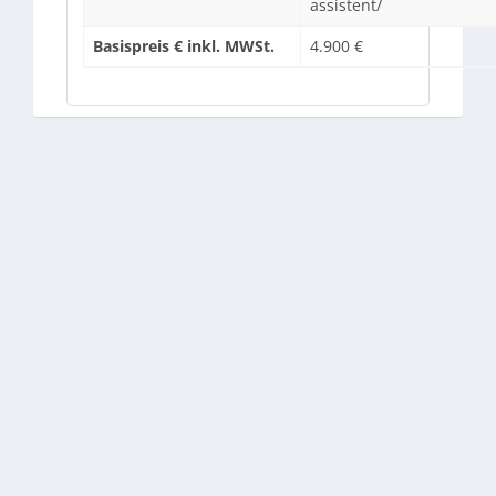
assistent/
Basispreis € inkl. MWSt.
4.900 €