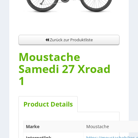
Zurück zur Produktliste
Moustache
Samedi 27 Xroad
1
Product Details
Marke
Moustache
Internetlink
https://moustachebikes.c