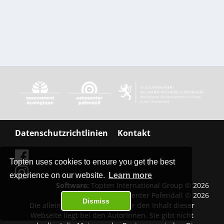
Datenschutzrichtlinien
Kontakt
Topten uses cookies to ensure you get the best
experience on our website.
Learn more
Software:
Topten International Group © 2026
Inhalt:
Oekozenter Pafendall © 2026
Dismiss
Die alleinige Verantwortung für den Inhalt dieser
Webseite liegt bei den AutorInnen. Sie gibt nicht