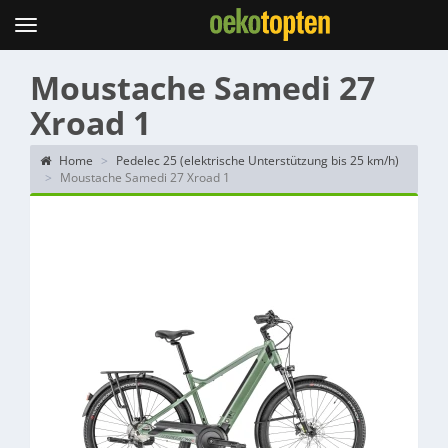
Topten
Menu
Moustache Samedi 27
Xroad 1
Home
Pedelec 25 (elektrische Unterstützung bis 25 km/h)
Moustache Samedi 27 Xroad 1