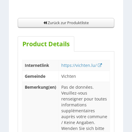
Zurück zur Produktliste
Product Details
Internetlink
https://vichten.lu/
Gemeinde
Vichten
Bemerkung(en)
Pas de données.
Veuillez-vous
renseigner pour toutes
informations
supplémentaires
auprès votre commune
/ Keine Angaben.
Wenden Sie sich bitte