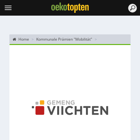
Topten
Menu
Home
Kommunale Prämien "Mobilität"