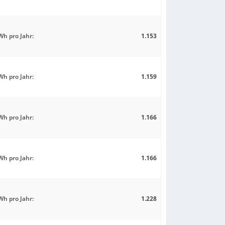
h pro Jahr:
1.153
h pro Jahr:
1.159
h pro Jahr:
1.166
h pro Jahr:
1.166
h pro Jahr:
1.228