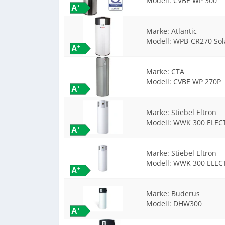
Modell:
CVBE WP 300
Marke:
Atlantic
Modell:
WPB-CR270 Sol
Marke:
CTA
Modell:
CVBE WP 270P
Marke:
Stiebel Eltron
Modell:
WWK 300 ELEC
Marke:
Stiebel Eltron
Modell:
WWK 300 ELECT
Marke:
Buderus
Modell:
DHW300