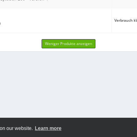
Verbrauch kW
0
Weniger Produkte anzeigen
 on our website.
Learn more