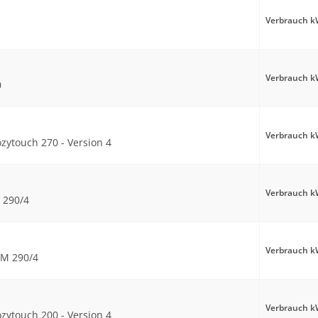
Verbrauch kW
Verbrauch kW
0
Verbrauch kW
zytouch 270 - Version 4
Verbrauch kW
 290/4
Verbrauch kW
M 290/4
Verbrauch kW
zytouch 200 - Version 4