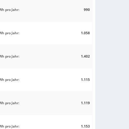
h pro Jahr:
990
h pro Jahr:
1.058
h pro Jahr:
1.402
h pro Jahr:
1.115
h pro Jahr:
1.119
h pro Jahr:
1.153