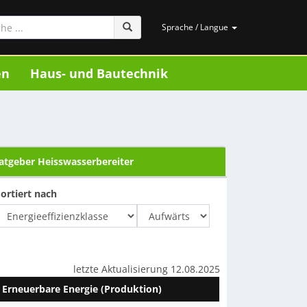
Sprache / Langue
en
Haus- und Bautechnik
atgeber Heisswasserbereiter
ortiert nach
letzte Aktualisierung 12.08.2025
Erneuerbare Energie (Produktion)