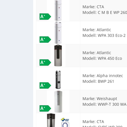
Marke:
CTA
Modell:
C M B E WP 26
Marke:
Atlantic
Modell:
WPA 303 Eco-2
Marke:
Atlantic
Modell:
WPA 450 Eco
Marke:
Alpha innotec
Modell:
BWP 261
Marke:
Weishaupt
Modell:
WWP-T 300 WA
Marke:
CTA