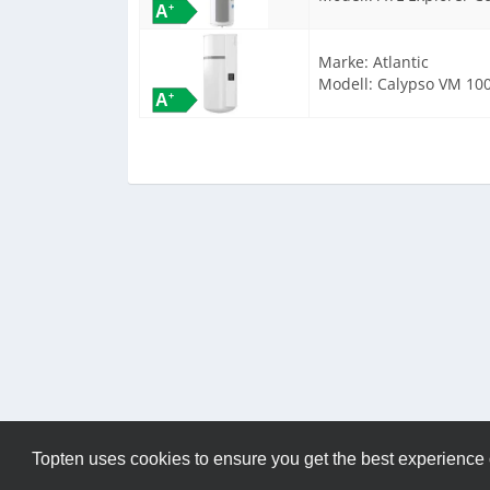
Marke:
Atlantic
Modell:
Calypso VM 10
Topten uses cookies to ensure you get the best experience