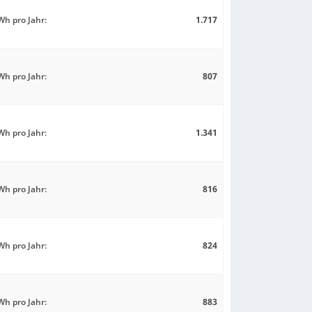
h pro Jahr:
1.717
h pro Jahr:
807
h pro Jahr:
1.341
h pro Jahr:
816
h pro Jahr:
824
h pro Jahr:
883