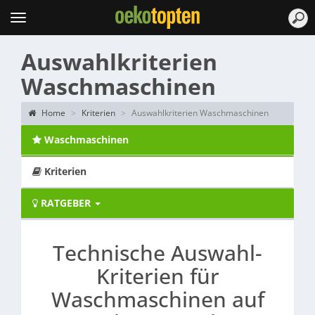
Topten
Menu
Auswahlkriterien
Waschmaschinen
Home
Kriterien
Auswahlkriterien Waschmaschinen
Waschmaschinen
Kriterien
RATGEBER
Technische Auswahl-
Kriterien für
Waschmaschinen auf